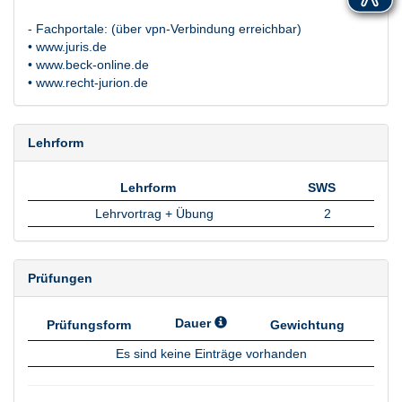
- Fachportale: (über vpn-Verbindung erreichbar)
• www.juris.de
• www.beck-online.de
• www.recht-jurion.de
Lehrform
Lehrform
SWS
Lehrform
SWS
Lehrvortrag + Übung
2
Prüfungen
Dauer
Prüfungsform
Gewichtung
Prüfungsform
Dauer
Gewichtung
Es sind keine Einträge vorhanden