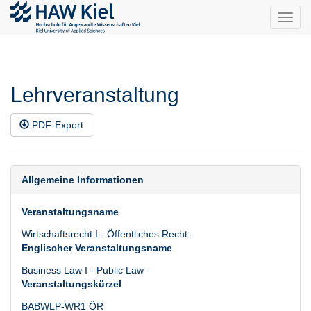
Toggl
navig
Lehrveranstaltung
PDF-Export
Allgemeine Informationen
Veranstaltungsname
Wirtschaftsrecht I - Öffentliches Recht -
Englischer Veranstaltungsname
Business Law I - Public Law -
Veranstaltungskürzel
BABWLP-WR1 ÖR