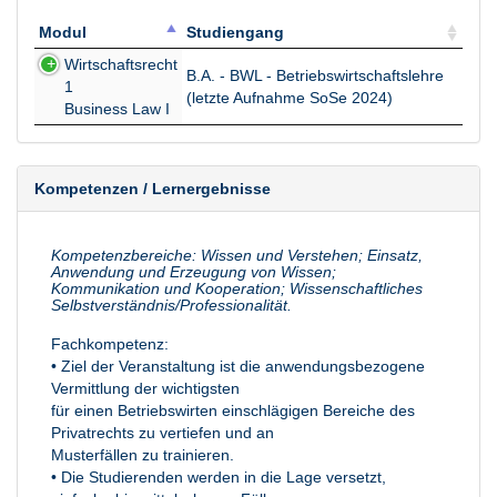
Modul
Studiengang
Modul
Studiengang
Wirtschaftsrecht
B.A. - BWL - Betriebswirtschaftslehre
1
(letzte Aufnahme SoSe 2024)
Business Law I
Kompetenzen / Lernergebnisse
Kompetenzbereiche: Wissen und Verstehen; Einsatz,
Anwendung und Erzeugung von Wissen;
Kommunikation und Kooperation; Wissenschaftliches
Selbstverständnis/Professionalität.
Fachkompetenz:
• Ziel der Veranstaltung ist die anwendungsbezogene
Vermittlung der wichtigsten
für einen Betriebswirten einschlägigen Bereiche des
Privatrechts zu vertiefen und an
Musterfällen zu trainieren.
• Die Studierenden werden in die Lage versetzt,