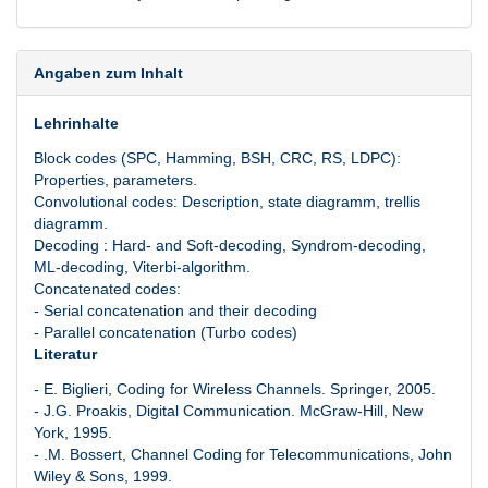
Angaben zum Inhalt
Lehrinhalte
Block codes (SPC, Hamming, BSH, CRC, RS, LDPC):
Properties, parameters.
Convolutional codes: Description, state diagramm, trellis
diagramm.
Decoding : Hard- and Soft-decoding, Syndrom-decoding,
ML-decoding, Viterbi-algorithm.
Concatenated codes:
- Serial concatenation and their decoding
- Parallel concatenation (Turbo codes)
Literatur
- E. Biglieri, Coding for Wireless Channels. Springer, 2005.
- J.G. Proakis, Digital Communication. McGraw-Hill, New
York, 1995.
- .M. Bossert, Channel Coding for Telecommunications, John
Wiley & Sons, 1999.