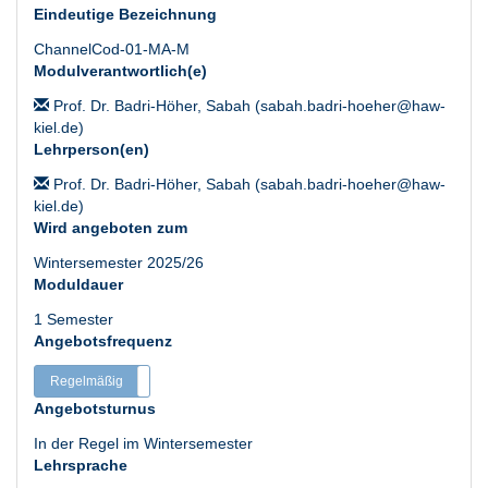
Eindeutige Bezeichnung
ChannelCod-01-MA-M
Modulverantwortlich(e)
Prof. Dr. Badri-Höher, Sabah (sabah.badri-hoeher@haw-
kiel.de)
Lehrperson(en)
Prof. Dr. Badri-Höher, Sabah (sabah.badri-hoeher@haw-
kiel.de)
Wird angeboten zum
Wintersemester 2025/26
Moduldauer
1 Semester
Angebotsfrequenz
Regelmäßig
Unregelmäßig
Angebotsturnus
In der Regel im Wintersemester
Lehrsprache