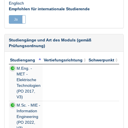
Englisch
Empfohlen für internationale Studierende
Ja
Nein
Studiengänge und Art des Moduls (gemäß
Prüfungsordnung)
Studiengang
Vertiefungsrichtung
Schwerpunkt
Studiengang
Vertiefungsrichtung
Schwerpunkt
M.Eng. -
MET -
Elektrische
Technologien
(PO 2017,
V3)
M.Sc. - MIE -
Information
Engineering
(PO 2022,