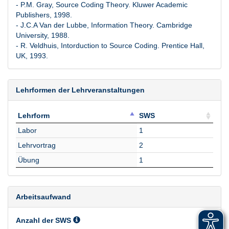
- P.M. Gray, Source Coding Theory. Kluwer Academic
Publishers, 1998.
- J.C.A Van der Lubbe, Information Theory. Cambridge
University, 1988.
- R. Veldhuis, Intorduction to Source Coding. Prentice Hall,
UK, 1993.
Lehrformen der Lehrveranstaltungen
Lehrform
SWS
Lehrform
SWS
Labor
1
Lehrvortrag
2
Übung
1
Arbeitsaufwand
Anzahl der SWS