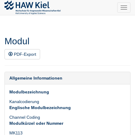
Toggl
navig
Modul
PDF-Export
Allgemeine Informationen
Modulbezeichnung
Kanalcodierung
Englische Modulbezeichnung
Channel Coding
Modulkürzel oder Nummer
MK113