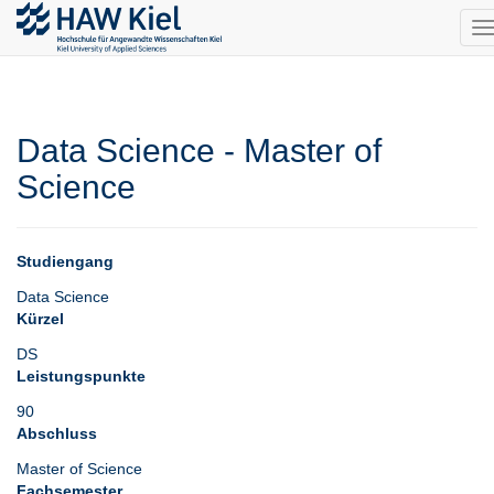
T
n
Data Science - Master of
Science
Studiengang
Data Science
Kürzel
DS
Leistungspunkte
90
Abschluss
Master of Science
Fachsemester