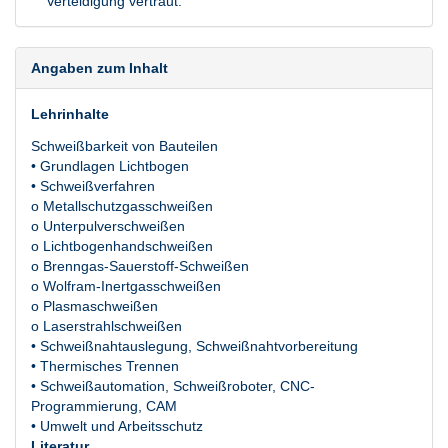
Verteidigung vertraut.
Angaben zum Inhalt
Lehrinhalte
Schweißbarkeit von Bauteilen
• Grundlagen Lichtbogen
• Schweißverfahren
o Metallschutzgasschweißen
o Unterpulverschweißen
o Lichtbogenhandschweißen
o Brenngas-Sauerstoff-Schweißen
o Wolfram-Inertgasschweißen
o Plasmaschweißen
o Laserstrahlschweißen
• Schweißnahtauslegung, Schweißnahtvorbereitung
• Thermisches Trennen
• Schweißautomation, Schweißroboter, CNC-
Programmierung, CAM
• Umwelt und Arbeitsschutz
Literatur