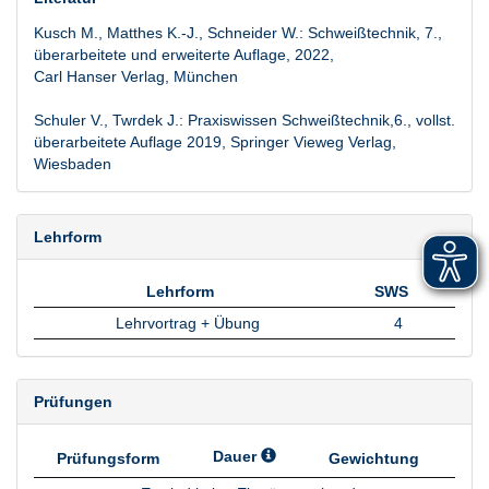
Kusch M., Matthes K.-J., Schneider W.: Schweißtechnik, 7.,
überarbeitete und erweiterte Auflage, 2022,
Carl Hanser Verlag, München
Schuler V., Twrdek J.: Praxiswissen Schweißtechnik,6., vollst.
überarbeitete Auflage 2019, Springer Vieweg Verlag,
Wiesbaden
Lehrform
Lehrform
SWS
Lehrform
SWS
Lehrvortrag + Übung
4
Prüfungen
Dauer
Prüfungsform
Gewichtung