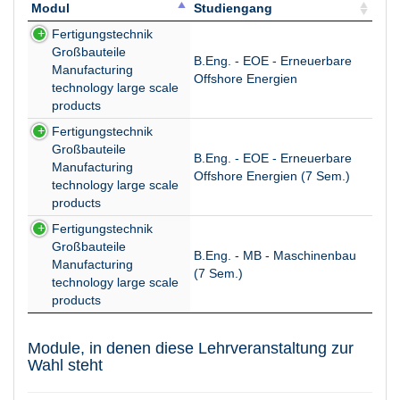
Modul
Studiengang
Modul
Studiengang
Fertigungstechnik
Großbauteile
B.Eng. - EOE - Erneuerbare
Manufacturing
Offshore Energien
technology large scale
products
Fertigungstechnik
Großbauteile
B.Eng. - EOE - Erneuerbare
Manufacturing
Offshore Energien (7 Sem.)
technology large scale
products
Fertigungstechnik
Großbauteile
B.Eng. - MB - Maschinenbau
Manufacturing
(7 Sem.)
technology large scale
products
Module, in denen diese Lehrveranstaltung zur
Wahl steht