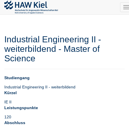
T
n
Industrial Engineering II -
weiterbildend - Master of
Science
Studiengang
Industrial Engineering II - weiterbildend
Kürzel
IE II
Leistungspunkte
120
Abschluss