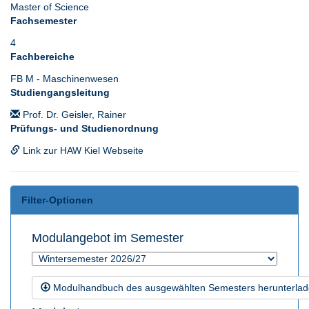
Master of Science
Fachsemester
4
Fachbereiche
FB M - Maschinenwesen
Studiengangsleitung
Prof. Dr. Geisler, Rainer
Prüfungs- und Studienordnung
Link zur HAW Kiel Webseite
Filter-Optionen
Modulangebot im Semester
Modulhandbuch des ausgewählten Semesters herunterla