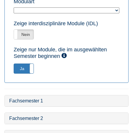
Modulart
Zeige interdisziplinäre Module (IDL)
Ja
Nein
Zeige nur Module, die im ausgewählten
Semester beginnen
Ja
Nein
Fachsemester 1
Fachsemester 2