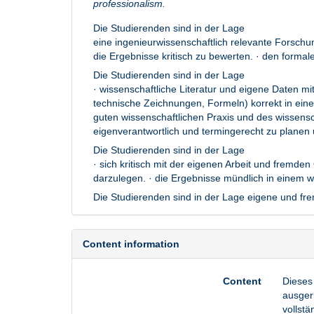
professionalism.
Die Studierenden sind in der Lage
eine ingenieurwissenschaftlich relevante Forschun
die Ergebnisse kritisch zu bewerten. · den formal
Die Studierenden sind in der Lage
· wissenschaftliche Literatur und eigene Daten 
technische Zeichnungen, Formeln) korrekt in eine
guten wissenschaftlichen Praxis und des wissensc
eigenverantwortlich und termingerecht zu planen
Die Studierenden sind in der Lage
· sich kritisch mit der eigenen Arbeit und fremde
darzulegen. · die Ergebnisse mündlich in einem w
Die Studierenden sind in der Lage eigene und fre
Content information
Content
Dieses 
ausger
vollstä