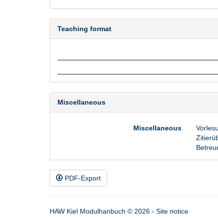
Teaching format
Miscellaneous
Miscellaneous
Vorlesu
Zitierü
Betreu
PDF-Export
HAW Kiel Modulhanbuch © 2026 -
Site notice