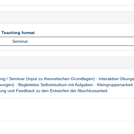
Teaching format
Teaching format
Seminar
ng / Seminar (Input zu theoretischen Grundlagen) · Interaktive Übungen
bungen) · Begleitetes Selbststudium mit Aufgaben · Kleingruppenarbeit 
ung und Feedback zu den Entwürfen der Abschlussarbeit