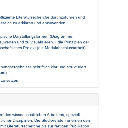
effiziente Literaturrecherche durchzuführen und
urbereich zu erklären und anzuwenden.
rtypische Darstellungsformen (Diagramme,
werten und zu visualisieren. · die Prinzipien der
schaftliches Projekt (die Modulabschlussarbeit)
ungsergebnisse schriftlich klar und strukturiert
ium)
 zu setzen.
 des wissenschaftlichen Arbeitens, speziell
licher Disziplinen. Die Studierenden erlernen den
it Literaturrecherche bis zur fertigen Publikation