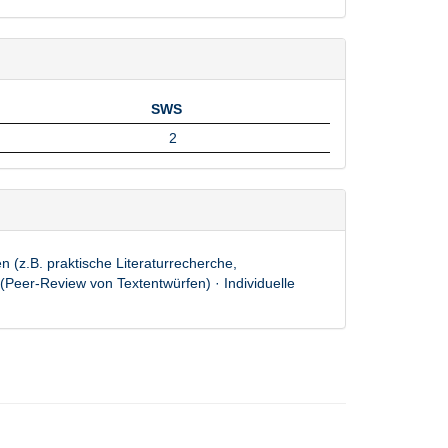
SWS
SWS
2
 (z.B. praktische Literaturrecherche,
(Peer-Review von Textentwürfen) · Individuelle