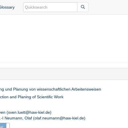
Glossary
ung und Planung von wissenschaftlichen Arbeitensweisen
ction and Planing of Scientific Work
ven (sven.luett@haw-kiel.de)
r.-I Neumann, Olaf (olaf.neumann@haw-kiel.de)
ar
Irregular