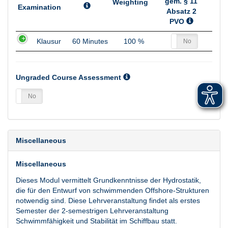
gem. § 11
Weighting
Examination
Absatz 2
PVO
Method of
Duration
Weighting
wird
Klausur
60 Minutes
100 %
Yes
No
Examination
angerechnet
gem. § 11
Absatz 2
Ungraded Course Assessment
PVO
es
No
Miscellaneous
Miscellaneous
Dieses Modul vermittelt Grundkenntnisse der Hydrostatik,
die für den Entwurf von schwimmenden Offshore-Strukturen
notwendig sind. Diese Lehrveranstaltung findet als erstes
Semester der 2-semestrigen Lehrveranstaltung
Schwimmfähigkeit und Stabilität im Schiffbau statt.