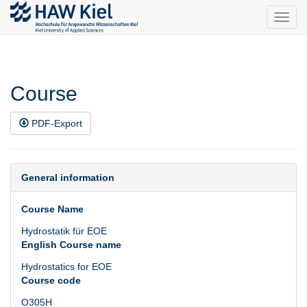
Toggl
navig
Course
PDF-Export
General information
Course Name
Hydrostatik für EOE
English Course name
Hydrostatics for EOE
Course code
O305H