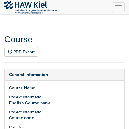
Toggl
navig
Course
PDF-Export
General information
Course Name
Projekt Informatik
English Course name
Project Informatik
Course code
PROINF