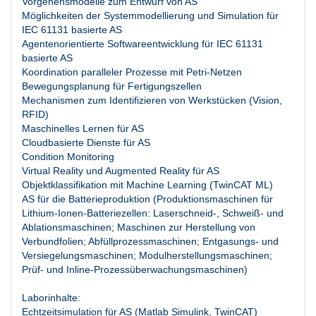
Vorgehensmodelle zum Entwurf von AS
Möglichkeiten der Systemmodellierung und Simulation für
IEC 61131 basierte AS
Agentenorientierte Softwareentwicklung für IEC 61131
basierte AS
Koordination paralleler Prozesse mit Petri-Netzen
Bewegungsplanung für Fertigungszellen
Mechanismen zum Identifizieren von Werkstücken (Vision,
RFID)
Maschinelles Lernen für AS
Cloudbasierte Dienste für AS
Condition Monitoring
Virtual Reality und Augmented Reality für AS
Objektklassifikation mit Machine Learning (TwinCAT ML)
AS für die Batterieproduktion (Produktionsmaschinen für
Lithium-Ionen-Batteriezellen: Laserschneid-, Schweiß- und
Ablationsmaschinen; Maschinen zur Herstellung von
Verbundfolien; Abfüllprozessmaschinen; Entgasungs- und
Versiegelungsmaschinen; Modulherstellungsmaschinen;
Prüf- und Inline-Prozessüberwachungsmaschinen)
Laborinhalte:
Echtzeitsimulation für AS (Matlab Simulink, TwinCAT)