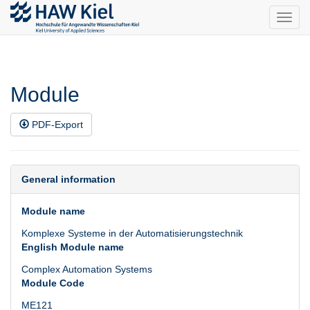
Toggl
navig
Module
PDF-Export
General information
Module name
Komplexe Systeme in der Automatisierungstechnik
English Module name
Complex Automation Systems
Module Code
ME121