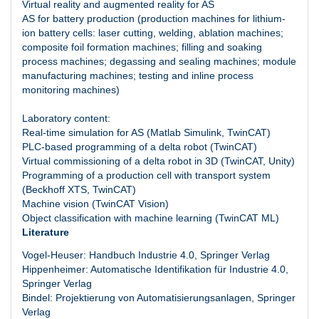
Virtual reality and augmented reality for AS
AS for battery production (production machines for lithium-
ion battery cells: laser cutting, welding, ablation machines;
composite foil formation machines; filling and soaking
process machines; degassing and sealing machines; module
manufacturing machines; testing and inline process
monitoring machines)
Laboratory content:
Real-time simulation for AS (Matlab Simulink, TwinCAT)
PLC-based programming of a delta robot (TwinCAT)
Virtual commissioning of a delta robot in 3D (TwinCAT, Unity)
Programming of a production cell with transport system
(Beckhoff XTS, TwinCAT)
Machine vision (TwinCAT Vision)
Object classification with machine learning (TwinCAT ML)
Literature
Vogel-Heuser: Handbuch Industrie 4.0, Springer Verlag
Hippenheimer: Automatische Identifikation für Industrie 4.0,
Springer Verlag
Bindel: Projektierung von Automatisierungsanlagen, Springer
Verlag