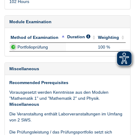
102 Hours
Module Examination
Duration
Method of Examination
Weighting
Method of Examination
Duration
Weighting
Portfolioprüfung
100 %
Miscellaneous
Recommended Prerequisites
Vorausgesetzt werden Kenntnisse aus den Modulen
"Mathematik 1" und "Mathematik 2" und Physik.
Miscellaneous
Die Veranstaltung enthält Laborveranstaltungen im Umfang
von 2 SWS.
Die Prüfungsleistung / das Prüfungsportfolio setzt sich