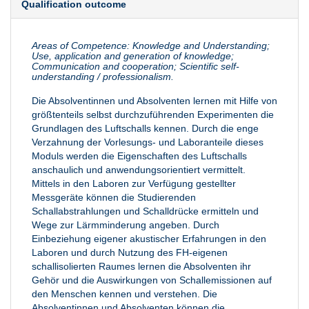
Qualification outcome
Areas of Competence: Knowledge and Understanding;
Use, application and generation of knowledge;
Communication and cooperation; Scientific self-
understanding / professionalism.
Die Absolventinnen und Absolventen lernen mit Hilfe von
größtenteils selbst durchzuführenden Experimenten die
Grundlagen des Luftschalls kennen. Durch die enge
Verzahnung der Vorlesungs- und Laboranteile dieses
Moduls werden die Eigenschaften des Luftschalls
anschaulich und anwendungsorientiert vermittelt.
Mittels in den Laboren zur Verfügung gestellter
Messgeräte können die Studierenden
Schallabstrahlungen und Schalldrücke ermitteln und
Wege zur Lärmminderung angeben. Durch
Einbeziehung eigener akustischer Erfahrungen in den
Laboren und durch Nutzung des FH-eigenen
schallisolierten Raumes lernen die Absolventen ihr
Gehör und die Auswirkungen von Schallemissionen auf
den Menschen kennen und verstehen. Die
Absolventinnen und Absolventen können die