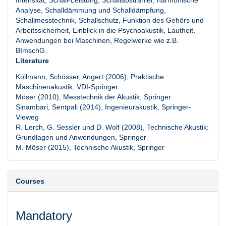
Intensität, Schall-Leistung, Schallabstrahler, harmonische
Analyse, Schalldämmung und Schalldämpfung,
Schallmesstechnik, Schallschutz, Funktion des Gehörs und
Arbeitssicherheit, Einblick in die Psychoakustik, Lautheit,
Anwendungen bei Maschinen, Regelwerke wie z.B.
BImschG.
Literature
Kollmann, Schösser, Angert (2006), Praktische
Maschinenakustik, VDI-Springer
Möser (2010), Messtechnik der Akustik, Springer
Sinambari, Sentpali (2014), Ingenieurakustik, Springer-
Vieweg
R. Lerch, G. Sessler und D. Wolf (2008), Technische Akustik:
Grundlagen und Anwendungen, Springer
M. Möser (2015), Technische Akustik, Springer
Courses
Mandatory