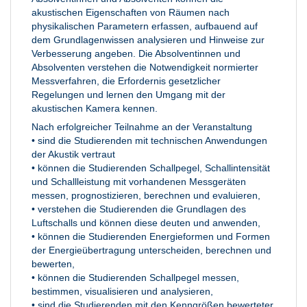
akustischen Eigenschaften von Räumen nach
physikalischen Parametern erfassen, aufbauend auf
dem Grundlagenwissen analysieren und Hinweise zur
Verbesserung angeben. Die Absolventinnen und
Absolventen verstehen die Notwendigkeit normierter
Messverfahren, die Erfordernis gesetzlicher
Regelungen und lernen den Umgang mit der
akustischen Kamera kennen.
Nach erfolgreicher Teilnahme an der Veranstaltung
• sind die Studierenden mit technischen Anwendungen
der Akustik vertraut
• können die Studierenden Schallpegel, Schallintensität
und Schallleistung mit vorhandenen Messgeräten
messen, prognostizieren, berechnen und evaluieren,
• verstehen die Studierenden die Grundlagen des
Luftschalls und können diese deuten und anwenden,
• können die Studierenden Energieformen und Formen
der Energieübertragung unterscheiden, berechnen und
bewerten,
• können die Studierenden Schallpegel messen,
bestimmen, visualisieren und analysieren,
• sind die Studierenden mit den Kenngrößen bewerteter