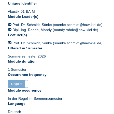
Unique Identifier
Akustik-01-BA-M
Module Leader(s)
Prof. Dr. Schmidt, Sönke (soenke.schmidt@haw-kiel.de)
Dipl.-Ing. Rohde, Mandy (mandy.rohde@haw-kiel.de)
Lecturer(s)
Prof. Dr. Schmidt, Sönke (soenke.schmidt@haw-kiel.de)
Offered in Semester
Sommersemester 2026
Module duration
1 Semester
Occurrence frequency
Regular
Irregular
Module occurrence
In der Regel im Sommersemester
Language
Deutsch