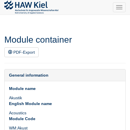
Toggl
navig
Module container
PDF-Export
General information
Module name
Akustik
English Module name
Acoustics
Module Code
WM:Akust