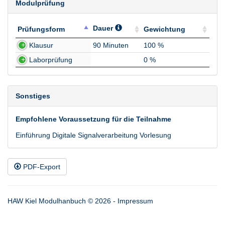
Modulprüfung
Dauer
Prüfungsform
Gewichtung
Prüfungsform
Dauer
Gewichtung
Klausur
90 Minuten
100 %
Laborprüfung
0 %
Sonstiges
Empfohlene Voraussetzung für die Teilnahme
Einführung Digitale Signalverarbeitung Vorlesung
PDF-Export
HAW Kiel Modulhanbuch © 2026 -
Impressum