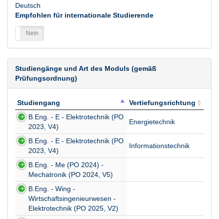
Deutsch
Empfohlen für internationale Studierende
a
Nein
Studiengänge und Art des Moduls (gemäß
Prüfungsordnung)
Studiengang
Vertiefungsrichtung
Studiengang
Vertiefungsrichtung
B.Eng. - E - Elektrotechnik (PO
Energietechnik
2023, V4)
B.Eng. - E - Elektrotechnik (PO
Informationstechnik
2023, V4)
B.Eng. - Me (PO 2024) -
Mechatronik (PO 2024, V5)
B.Eng. - Wing -
Wirtschaftsingenieurwesen -
Elektrotechnik (PO 2025, V2)