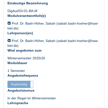
Eindeutige Bezeichnung
DigAudSV-01-BA-M
Modulverantwortlich(e)
Prof. Dr. Badri-Höher, Sabah (sabah.badri-hoeher@haw-
kiel.de)
Lehrperson(en)
Prof. Dr. Badri-Höher, Sabah (sabah.badri-hoeher@haw-
kiel.de)
Wird angeboten zum
Wintersemester 2025/26
Moduldauer
1 Semester
Angebotsfrequenz
Regelmäßig
Unregelmäßig
Angebotsturnus
In der Regel im Wintersemester
Lehrsprache