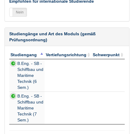
Empfohlen für internationale Studierende
a
Nein
Studiengänge und Art des Moduls (gemäß
Prüfungsordnung)
Studiengang
Vertiefungsrichtung
Schwerpunkt
Studiengang
Vertiefungsrichtung
Schwerpunkt
B.Eng. - SB -
Schiffbau und
Maritime
Technik (6
Sem.)
B.Eng. - SB -
Schiffbau und
Maritime
Technik (7
Sem.)