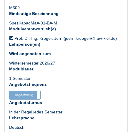
M309
Eindeutige Bezeichnung
SpezKapadMaA-01-BA-M
Modulverantwortlich(e)
Prof. Dr.-Ing. Kröger, Jörn (joern.kroeger@haw-kiel.de)
Lehrperson(en)
Wird angeboten zum
Wintersemester 2026/27
Moduldauer
1 Semester
Angebotsfrequenz
Regelmäßig
Unregelmäßig
Angebotsturnus
In der Regel jedes Semester
Lehrsprache
Deutsch