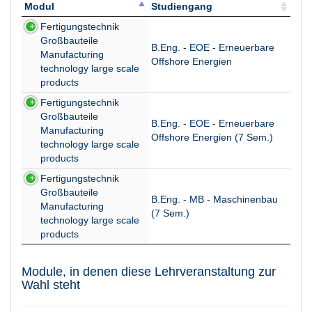
Modul
Studiengang
Modul
Studiengang
Fertigungstechnik
Großbauteile
B.Eng. - EOE - Erneuerbare
Manufacturing
Offshore Energien
technology large scale
products
Fertigungstechnik
Großbauteile
B.Eng. - EOE - Erneuerbare
Manufacturing
Offshore Energien (7 Sem.)
technology large scale
products
Fertigungstechnik
Großbauteile
B.Eng. - MB - Maschinenbau
Manufacturing
(7 Sem.)
technology large scale
products
Module, in denen diese Lehrveranstaltung zur
Wahl steht