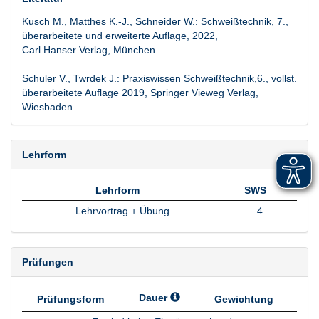
Kusch M., Matthes K.-J., Schneider W.: Schweißtechnik, 7.,
überarbeitete und erweiterte Auflage, 2022,
Carl Hanser Verlag, München
Schuler V., Twrdek J.: Praxiswissen Schweißtechnik,6., vollst.
überarbeitete Auflage 2019, Springer Vieweg Verlag,
Wiesbaden
Lehrform
Lehrform
SWS
Lehrform
SWS
Lehrvortrag + Übung
4
Prüfungen
Dauer
Prüfungsform
Gewichtung