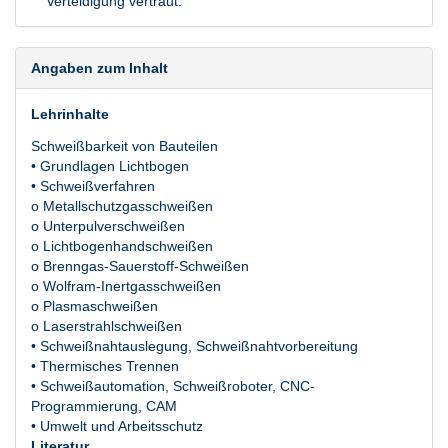
Verteidigung vertraut.
Angaben zum Inhalt
Lehrinhalte
Schweißbarkeit von Bauteilen
• Grundlagen Lichtbogen
• Schweißverfahren
o Metallschutzgasschweißen
o Unterpulverschweißen
o Lichtbogenhandschweißen
o Brenngas-Sauerstoff-Schweißen
o Wolfram-Inertgasschweißen
o Plasmaschweißen
o Laserstrahlschweißen
• Schweißnahtauslegung, Schweißnahtvorbereitung
• Thermisches Trennen
• Schweißautomation, Schweißroboter, CNC-
Programmierung, CAM
• Umwelt und Arbeitsschutz
Literatur